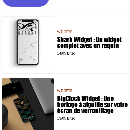
WIDGETS
Shark Widget : Un widget
complet avec un requin
14/05
Enzo
WIDGETS
BigClock Widget : Une
horloge à aiguille sur votre
écran de verrouillage
13/05
Enzo