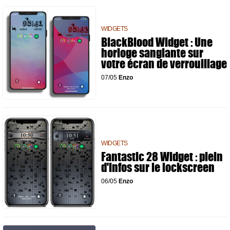
WIDGETS
BlackBlood Widget : Une
horloge sanglante sur
votre écran de verrouillage
07/05
Enzo
WIDGETS
Fantastic 28 Widget : plein
d'infos sur le lockscreen
06/05
Enzo