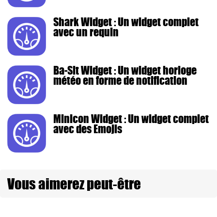
Shark Widget : Un widget complet
avec un requin
Ba-Sit Widget : Un widget horloge
météo en forme de notification
Minicon Widget : Un widget complet
avec des Emojis
Vous aimerez peut-être