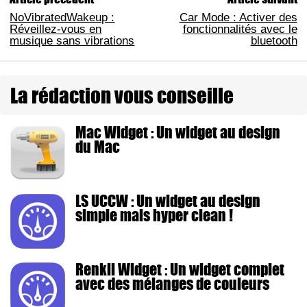
NoVibratedWakeup :
Car Mode : Activer des
Réveillez-vous en
fonctionnalités avec le
musique sans vibrations
bluetooth
La rédaction vous conseille
Mac Widget : Un widget au design
du Mac
LS UCCW : Un widget au design
simple mais hyper clean !
Renkli Widget : Un widget complet
avec des mélanges de couleurs