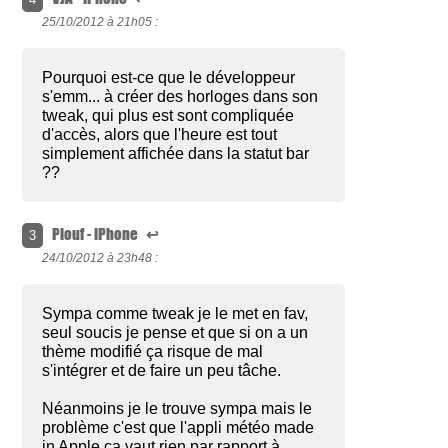
25/10/2012 à
21h05 :
Pourquoi est-ce que le développeur
s'emm... à créer des horloges dans son
tweak, qui plus est sont compliquée
d'accès, alors que l'heure est tout
simplement affichée dans la statut bar
??
Plouf - iPhone
↩
3
24/10/2012 à
23h48 :
Sympa comme tweak je le met en fav,
seul soucis je pense et que si on a un
thème modifié ça risque de mal
s'intégrer et de faire un peu tâche.
Néanmoins je le trouve sympa mais le
problème c'est que l'appli météo made
in Apple ça vaut rien par rapport à