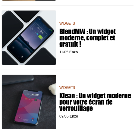
WIDGETS
BlendMW : Un widget
moderne, complet et
gratuit !
11/05
Enzo
WIDGETS
Klean : Un widget moderne
pour votre écran de
verrouillage
09/05
Enzo