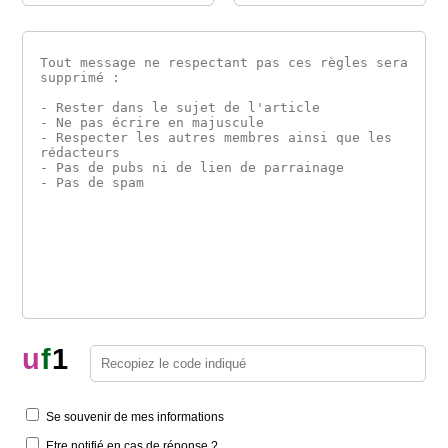
u
f
1
Se souvenir de mes informations
Etre notifié en cas de réponse ?