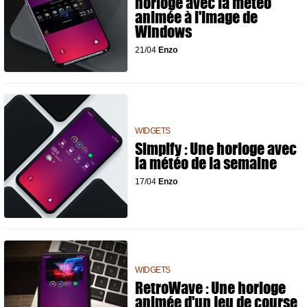
horloge avec la météo
animée à l'image de
Windows
21/04
Enzo
WIDGETS
Simplfy : Une horloge avec
la météo de la semaine
17/04
Enzo
WIDGETS
RetroWave : Une horloge
animée d'un jeu de course