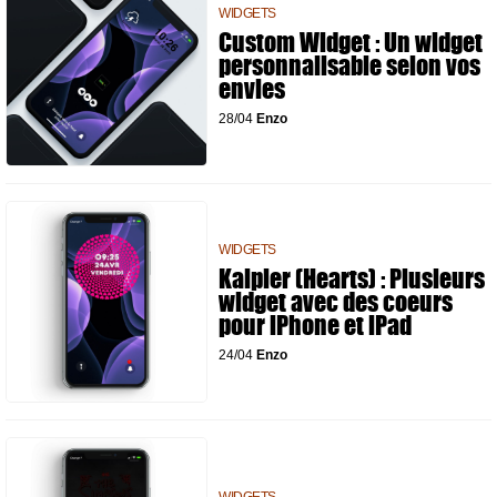
WIDGETS
Custom Widget : Un widget
personnalisable selon vos
envies
28/04
Enzo
WIDGETS
Kalpler (Hearts) : Plusieurs
widget avec des coeurs
pour iPhone et iPad
24/04
Enzo