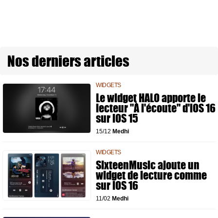
Nos derniers articles
WIDGETS
Le widget HALO apporte le
lecteur "À l'écoute" d'iOS 16
sur iOS 15
15/12
Medhi
WIDGETS
SixteenMusic ajoute un
widget de lecture comme
sur iOS 16
11/02
Medhi