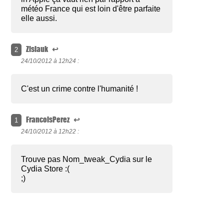
météo France qui est loin d'être parfaite
elle aussi.
Zislauk
↩
2
24/10/2012 à
12h24 :
C'est un crime contre l'humanité !
FrancoisPerez
↩
1
24/10/2012 à
12h22 :
Trouve pas Nom_tweak_Cydia sur le
Cydia Store :(
;)