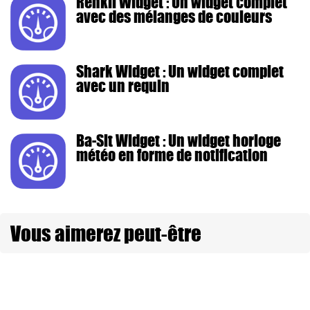
Renkli Widget : Un widget complet
avec des mélanges de couleurs
Shark Widget : Un widget complet
avec un requin
Ba-Sit Widget : Un widget horloge
météo en forme de notification
Vous aimerez peut-être