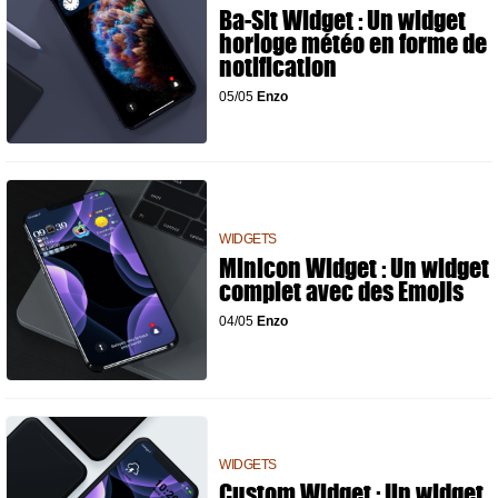
Ba-Sit Widget : Un widget
horloge météo en forme de
notification
05/05
Enzo
WIDGETS
Minicon Widget : Un widget
complet avec des Emojis
04/05
Enzo
WIDGETS
Custom Widget : Un widget