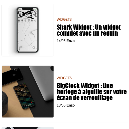
WIDGETS
Shark Widget : Un widget
complet avec un requin
14/05
Enzo
WIDGETS
BigClock Widget : Une
horloge à aiguille sur votre
écran de verrouillage
13/05
Enzo