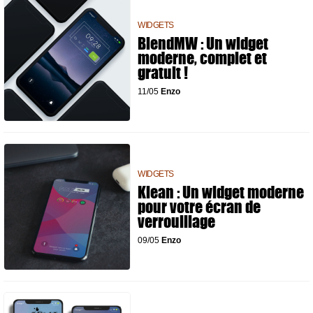
WIDGETS
BlendMW : Un widget
moderne, complet et
gratuit !
11/05
Enzo
WIDGETS
Klean : Un widget moderne
pour votre écran de
verrouillage
09/05
Enzo