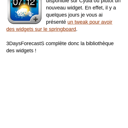
disponible sur Cydia ou plutôt un
nouveau widget. En effet, il y a
quelques jours je vous ai
présenté
un tweak pour avoir
des widgets sur le springboard
.
3DaysForecastS complète donc la bibliothèque
des widgets !