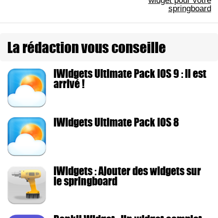
widget pour votre
springboard
La rédaction vous conseille
iWidgets Ultimate Pack iOS 9 : il est
arrivé !
iWidgets Ultimate Pack iOS 8
iWidgets : Ajouter des widgets sur
le springboard