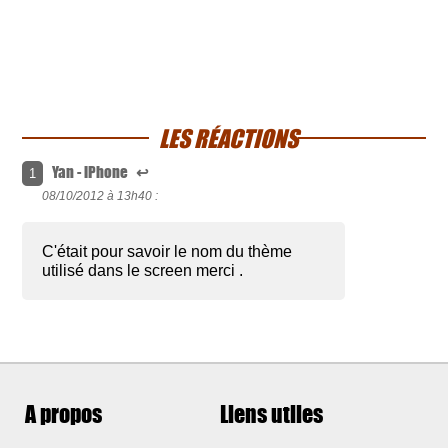
LES RÉACTIONS
Yan - iPhone
↩
1
08/10/2012 à
13h40 :
C'était pour savoir le nom du thème
utilisé dans le screen merci .
A propos
Liens utiles