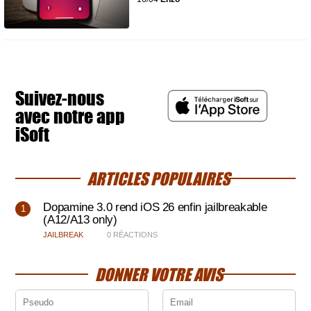
Suivez-nous
avec notre app
iSoft
ARTICLES POPULAIRES
Dopamine 3.0 rend iOS 26 enfin jailbreakable
(A12/A13 only)
JAILBREAK
0 RÉACTIONS
DONNER VOTRE AVIS