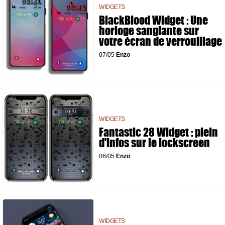
WIDGETS
BlackBlood Widget : Une
horloge sanglante sur
votre écran de verrouillage
07/05
Enzo
WIDGETS
Fantastic 28 Widget : plein
d'infos sur le lockscreen
06/05
Enzo
WIDGETS