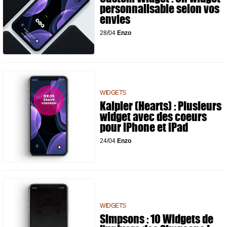
personnalisable selon vos
envies
28/04
Enzo
WIDGETS
Kalpler (Hearts) : Plusieurs
widget avec des coeurs
pour iPhone et iPad
24/04
Enzo
WIDGETS
Simpsons : 10 Widgets de