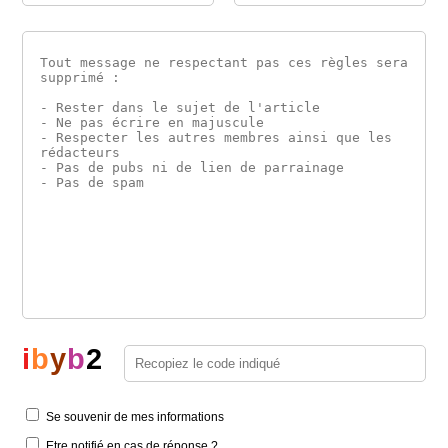
i
b
y
b
2
Se souvenir de mes informations
Etre notifié en cas de réponse ?