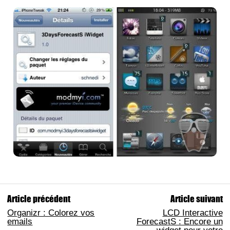
Article précédent
Article suivant
Organizr : Colorez vos
LCD Interactive
emails
ForecastS : Encore un