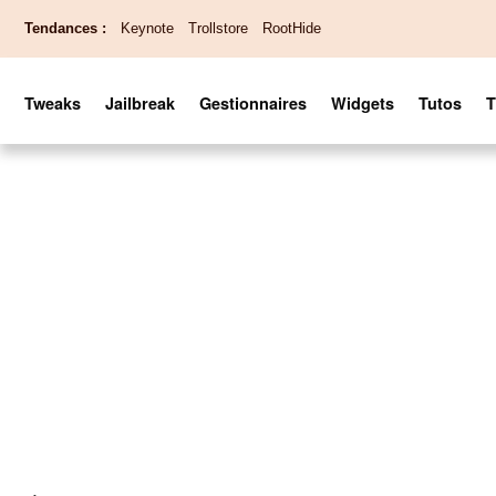
Tendances :
Keynote
Trollstore
RootHide
Tweaks
Jailbreak
Gestionnaires
Widgets
Tutos