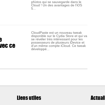
photos qui se sauvegarde dans le
Cloud ! Un des avantages de l'iOS
5...
CloudPaste est un nouveau tweak
disponible sur le Cydia Store et qui va
e
se révéler très intéressant pour les
avec ce
possesseurs de plusieurs iDevice et
d'un même compte iCloud. Ce tweak
développé...
Liens utiles
Actual