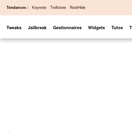
Tendances :
Keynote
Trollstore
RootHide
Tweaks
Jailbreak
Gestionnaires
Widgets
Tutos