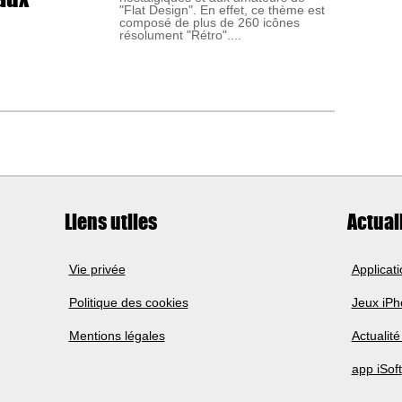
"Flat Design". En effet, ce thème est
composé de plus de 260 icônes
résolument "Rétro"....
Liens utiles
Actual
Vie privée
Applicat
Politique des cookies
Jeux iP
Mentions légales
Actualité
app iSoft